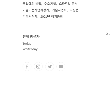
금겹살의 비밀
수소기업
스타트업 문서
기술이전사업화평가
기술사업화
리빙랩
기술거래사
2021년 정기총회
2
전체 방문자
Today :
Yesterday :