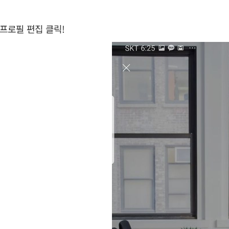
.프로필 편집 클릭!