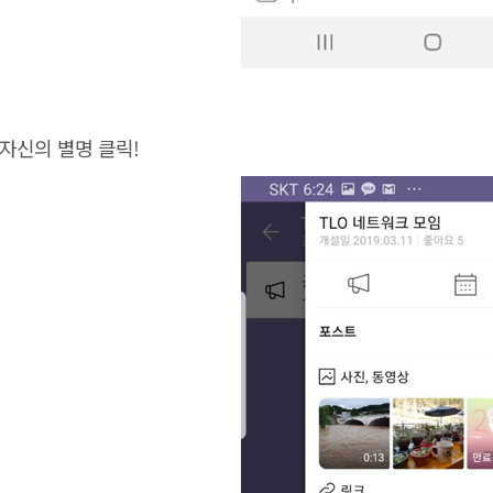
.자신의 별명 클릭!