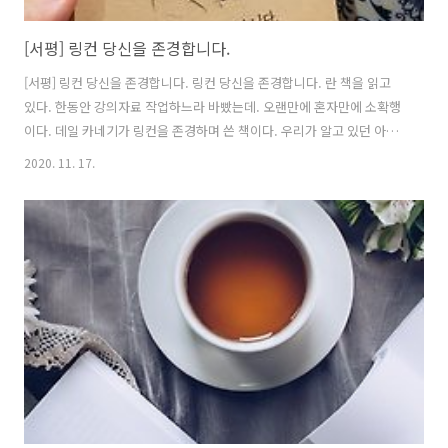
[서평] 링컨 당신을 존경합니다.
[서평] 링컨 당신을 존경합니다. 링컨 당신을 존경합니다. 란 책을 읽고
있다. 한동안 강의자료 작업하느라 바빴는데. 오랜만에 혼자만에 소확행
이다. 데일 카네기가 링컨을 존경하며 쓴 책이다. 우리가 알고 있던 아브
라햄 링컨의 훌륭한 업적을 담은 일반적인 내용과는 달리 이 책에서는 그
2020. 11. 17.
동안 잘 알려지지 않았던 링컨의 가난했던 유년시절 가족사에서부터 거
듭되는 실패, 곤궁, 25세 때 일리노이 주의원 당선, 독학으로 1837년 법
률시험에 합격해 변호사가 되며, 앤 루트리지와의 열애, 그리고 메리 토
드와의 비극적인 결혼 등 링컨의 가장 인간적인 모습들을 이야기하고 있
다. 또한, 링컨하면 빠질 수 없는 그의 주옥 같은 아름답고도 설득력 있는
명 연설들을 보는 재미가 있는 책이다. 이 책을 읽으면서 내가 느낀점은
잘..