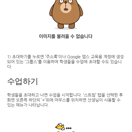
1)
초대하기를 누르면
‘
주소록
’
이나
Google
앱스 교육용 계정에 생성
되어 있는
‘
그룹스
’
를 이용하여 학생들을 수업에 초대할 수도 있습니
다.
수업하기
학생들을 초대하고 나면 수업을 시작합니다
.
‘
스트림
’
탭을 선택한 후
화면 오른쪽 하단의
‘
+
’
위에 마우스를 위치하면 선생님이 사용할 수
있는 메뉴가 나타납니다
.