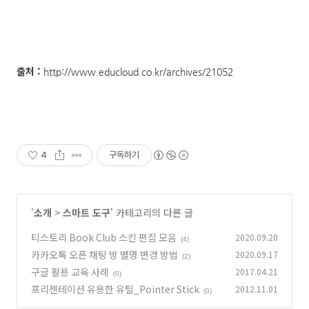
출처 :
http://www.educloud.co.kr/archives/21052
4
구독하기
'
소개
>
스마트 도구
' 카테고리의 다른 글
티스토리 Book Club 스킨 편집 모음
2020.09.20
(4)
카카오톡 오픈 채팅 방 별명 변경 방법
2020.09.17
(2)
구글 활용 교육 사례
2017.04.21
(0)
프리젠테이션 유용한 유틸_Pointer Stick
2012.11.01
(0)