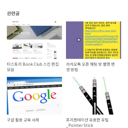
관련글
티스토리 Book Club 스킨 편집
카카오톡 오픈 채팅 방 별명 변
모음
경 방법
구글 활용 교육 사례
프리젠테이션 유용한 유틸
_Pointer Stick