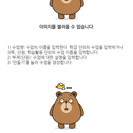
1)
수업명
:
수업의 이름을 입력한다
.
학급 단위의 수업을 입력하거나
과목
,
단원
,
학습활동 단위의 수업 이름을 입력합니다
.
2)
부제
(
단원
):
수업에 대한 설명을 입력합니다
.
3)
‘
만들기
’
를 눌러 수업을 생성합니다
.