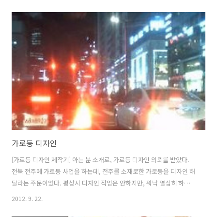
-2단계: 개념 정의, 명제 정의 -3단계: 연구가설 설정 -4단계: 연구설계
생성 -5단계: 경험적 자료 수집 -6단계: 자료분석, 평가 -7단계: 연구 결
과 설명, 새로운 문제점 제시 -8단계: 연구 결과 발표 5.연구 참여자 자격
-각계 산업 분야별 관련 분야 기관, 연구소 연구원 및 대학 교수, 기타 논
문 준비자 분께 적합합니다. -연구 논문 2건 이상 발표 실적이 있는 연구
수행 가능 참여..
가로등 디자인
[가로등 디자인 제작기] 아는 분 소개로, 가로등 디자인 의뢰를 받았다.
전북 전주에 가로등 사업을 하는데, 전주를 소재로한 가로등을 디자인 해
달라는 주문이었다. 평상시 디자인 작업은 안하지만, 워낙 열심히 하시는
분이라 부탁을 뿌리치지 못하고 작업을 하게되었다. 해서, 자유디자인 하
2012. 9. 22.
나와 전통디자인 하나 총 두개 제작을 하게 되었다. 1).전주소재 기존 가