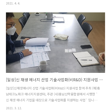
습니다. 무엇보다 개인적으로 그동안 기존 지회장과의 선거 분쟁으로 인
2021. 4. 4.
하여 그동안 맘고생이 많았는데 금번 총회를 통해 적법한 절차에 따라 임
명되었음을 승인해 주시고 공식화해주신 자리였기에 저희 지회에겐 뜻
깊은 자리가 아닐 수 없었습니다. 이제 제 본연의 위치로 돌아가, 당초 회
원분들께 약속한 선거 공약대로 제 소임을 다 하는데 정진하도록 하겠습
니다. 그동안 함께 고민해주신 저희 대전/세종지회 임원진들과 협회 이
사진분들께 지면을 빌어 심심한 감사에 말씀을 올립니다. 고맙습니다.
[정기총회 내용 요..
[일상]신 재생 에너지 산업 기술사업화(비R&D) 지원사업 참여
[일상]신재생에너지 산업 기술사업화(비R&D) 지원사업 참여 주최 (재)충
남테크노파크 에너지지원센터, 주관 (사)충남산학융합원에서 시행한 `
신 재생 에너지 기업을 대상으로 기술사업화를 지원하는 사업` 입니다.
출장보고서를 쓰면서 해당 사업 참여를 회상하며 일상을 기록하고 있습
2021. 3. 12.