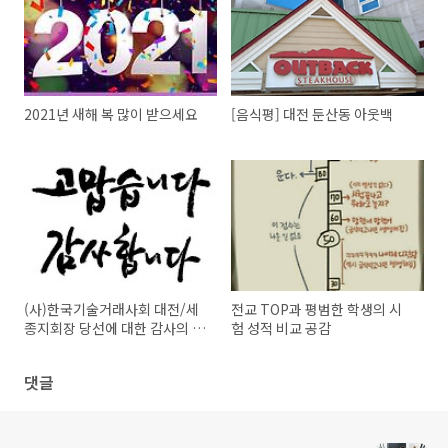
2021년 새해 복 많이 받으세요
[음식평] 대전 둔산동 아웃백
(사)한국기술거래사회 대전/세
전교 TOP과 평범한 학생의 시
종지회장 당선에 대한 감사의 말
험 성적 비교 공감
씀
댓글