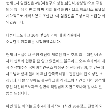
현재 1차 임원진은 4명(이정구,이상철,심민식,강성일)으로 구성
되어 있는데 이번 회의 때 지회 활성화 방안으로 비즈니스 모델을
개략적으로 계획하였고 조만간 2차 임원진을 구성코자 소집한 회
의였습니다.
대전테크노파크 16층 및 1층 카페 내 회의실에서
소박한 임원회의를 시작하였습니다.
현재 사무실이나 운영 예산이 제로인 아무 것도 없는 대전/세종
지회 인프라 현황을 잘 알고 있음에도 불구하고 오후 휴가까지 내
서 참석해주신 국방과학연구소 이정구 전 센터장님과, 한 걸음에
사모님과 함께 달려와 주신 한국특허정보진흥센터 전 이상철 소
장님과, 바쁜 업무에도 불구하고 회의 장소와 시간을 내어 참석해
주신 대전테크노파크 심민식 책임님께 지면으로나마 감사의 말
씀을 드립니다.
이번 임원 회의는 오후 4시에 시작해 1시간 30분정도 진행이 되