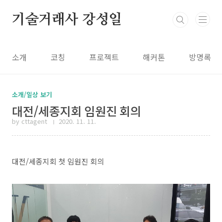
본문 바로가기
기술거래사 강성일
소개
코칭
프로젝트
해커톤
방명록
소개/일상 보기
대전/세종지회 임원진 회의
by cttagent
2020. 11. 11.
대전/세종지회 첫 임원진 회의