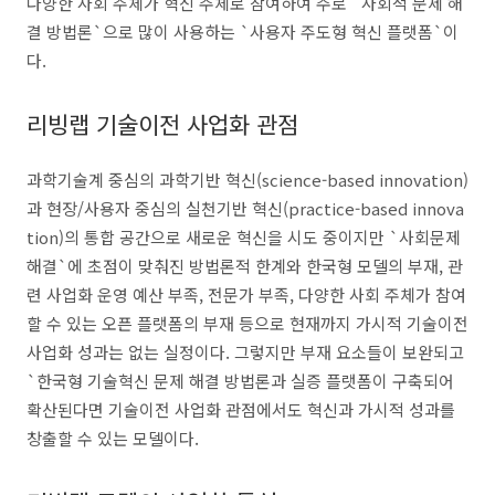
다양한 사회 주체가 혁신 주체로 참여하여 주로 `사회적 문제 해
결 방법론`으로 많이 사용하는 `사용자 주도형 혁신 플랫폼`이
다.
리빙랩 기술이전 사업화 관점
과학기술계 중심의 과학기반 혁신(science-based innovation)
과 현장/사용자 중심의 실천기반 혁신(practice-based innova
tion)의 통합 공간으로 새로운 혁신을 시도 중이지만 `사회문제
해결`에 초점이 맞춰진 방법론적 한계와 한국형 모델의 부재, 관
련 사업화 운영 예산 부족, 전문가 부족, 다양한 사회 주체가 참여
할 수 있는 오픈 플랫폼의 부재 등으로 현재까지 가시적 기술이전
사업화 성과는 없는 실정이다. 그렇지만 부재 요소들이 보완되고
`한국형 기술혁신 문제 해결 방법론과 실증 플랫폼이 구축되어
확산된다면 기술이전 사업화 관점에서도 혁신과 가시적 성과를
창출할 수 있는 모델이다.