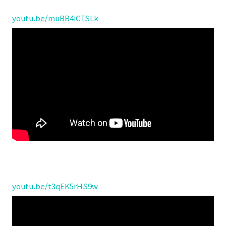
youtu.be/muBB4iCTSLk
youtu.be/t3qEK5rHS9w