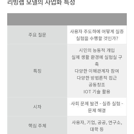
리빙랩 모델의 사업화 특성
사용자 주도하에 어떻게 실증
주요 질문
실험을 수행할 것인가?
시민의 능동적 개입
실제 생활 환경에 실험실 구
축
특징
다양한 이해관계자 참여
다양한 방법론적 접근
공동창조
IOT 기술 활용
사회 문제 발견 - 실증 실험 -
시차
문제 해결
사용자, 기업, 공공, 연구소,
핵심 주체
대학 등