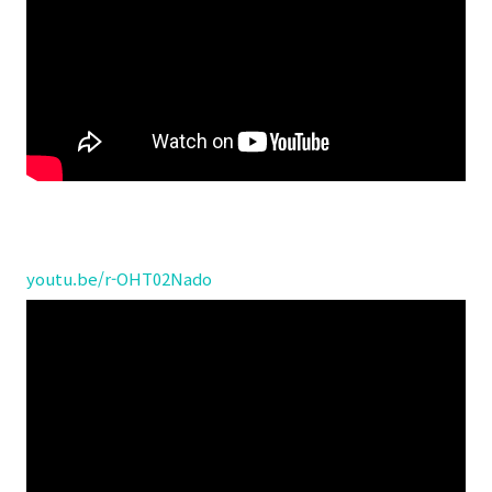
youtu.be/r-OHT02Nado