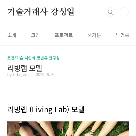
본문 바로가기
기술거래사 강성일
소개
코칭
프로젝트
해커톤
방명록
코칭/기술 사업화 방법론 연구실
리빙랩 모델
by cttagent
2020. 9. 9.
리빙랩 (Living Lab) 모델