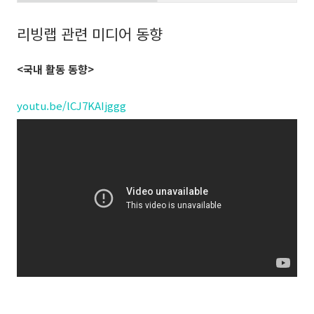
리빙랩 관련 미디어 동향
<국내 활동 동향>
youtu.be/lCJ7KAIjggg