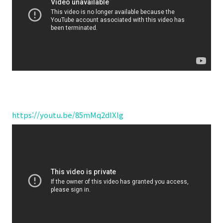
https://youtu.be/85mMq2dlXlg