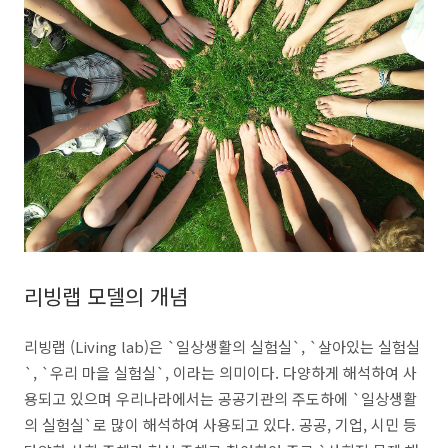
리빙랩 모델의 개념
리빙랩 (Living lab)은 `일상생활의 실험실`, `살아있는 실험실
`, `우리 마을 실험실`, 이라는 의미이다. 다양하게 해석하여 사
용되고 있으며 우리나라에서는 공공기관의 주도하에 `일상생활
의 실험실`로 많이 해석하여 사용되고 있다. 공공, 기업, 시민 등