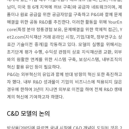
남미, 미국 등 6개 지역에 허브 구축)와 공급자 네트워크이며, 제
품이나 원료 공급을 위한 공급자망을 구축하고 P&G와 함께 문제
해결을 위한 공동 R&D를 추진한다. 이러한 활동을 위해 YourEn
core(특정 분야 정통경험 보유, 문제해결을 위한 학제적 접근), Y
et2.com(지식재산 거래 온라인 시장, 기업/대학, 정부연구소 상
호간 기술이전 중개)을 작동하고 있다. 모델의 실행을 위해서는
초기단계 평가 수행, 수익성 관점의 상호 지식재산권 교환, 외부
와의 원활한 연계를 위한 시스템 구축, 보상시스템, 내부조직의
혁신 활용 유인 등이 필요하다.
P&G는 외부혁신의 유입과 함께 반대 방향의 혁신 또한 촉진하고
자 했다. 내부 R&D 성과물이 기업의 비즈니스에 적용되지 않은
경우에 한하여 3년이 지나면 외부로 이전을 하여 전체 R&D 생태
계의 혁신에 기여하고자 하였다.
C&D 모델의 논의
박상용(2005)에 따르면 국내 시장에 C&D 개념이 도입된 것은 2