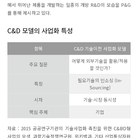
해서 뛰어난 제품을 개발하는 일종의 개방 R&D의 모습을 P&G
를 통해 제시하고 있다.
C&D 모델의 사업화 특성
항목
C&D 기술이전 사업화 모델
어떻게 외부기술을 활용/적용
주요 질문
할 것인가?
필요기술의 인소싱 (In-
특징
Sourcing)
시차
기술-시장 동시성
핵심 주체
기업
자료 : 2015 공공연구기관의 기술사업화 촉진을 위한 C&BD형
사업의 모색_과학기술정책연구원, 위키백과, 기타 산업통상자원