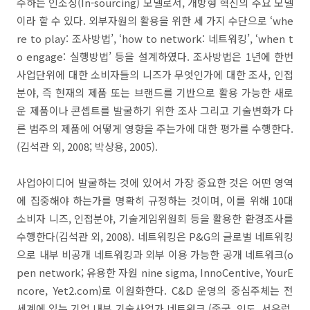
수하는 인소싱(In-sourcing) 모델로서, 개방형 혁신의 주요 모델
이라 할 수 있다. 외부자원의 활용을 위한 세 가지 수단으로 ‘whe
re to play: 조사방법’, ‘how to network: 네트워킹’, ‘when t
o engage: 실행방법’ 등을 설계하였다. 조사방법은 1년에 한번
사업단위에 대한 소비자들의 니즈가 무엇인가에 대한 조사, 인접
분야, 즉 현재의 제품 또는 브랜드를 기반으로 활용 가능한 새로
운 제품이나 콘셉트를 발굴하기 위한 조사 그리고 기술변화가 다
른 범주의 제품에 어떻게 영향을 주는가에 대한 평가를 수행한다.
(김석관 외, 2008; 박상용, 2005).
사업아이디어 발굴하는 것에 있어서 가장 중요한 것은 어떤 영역
에 집중해야 하는가를 명확히 규정하는 것이며, 이를 위해 10대
소비자 니즈, 인접분야, 기술게임위원회 등을 활용한 환경조사를
수행한다(김석관 외, 2008). 네트워킹은 P&G의 글로벌 네트워킹
으로 내부 비공개 네트워킹과 외부 이용 가능한 공개 네트워크(o
pen network; 유용한 자원 nine sigma, InnoCentive, YourE
ncore, Yet2.com)로 이원화한다. C&D 운영의 중심주체는 전
세계에 있는 기업 내부 기술사업가 네트워크 (중국, 인도, 서유럽,