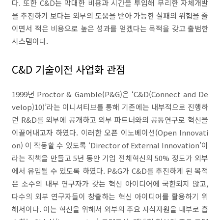
다. 또한 C&D는 막대한 비용과 시간을 투입해 무리한 자체개발
을 추진하기 보다는 외부의 도움을 받아 가능한 실패의 위험을 줄
이면서 적은 비용으로 높은 성과를 얻겠다는 목적을 갖고 출범한
시스템이다.
C&D 기술이전 사업화 관점
1999년 Proctor & Gamble(P&G)은 ‘C&D(Connect and De
velop)10)’라는 이니셔티브를 통해 기존에는 내부적으로 진행하
던 R&D를 외부에 공개하고 외부 파트너와의 공동연구로 혁신을
이끌어내고자 하였다. 이러한 오픈 이노베이션(Open Innovati
on) 이 작동할 수 있도록 ‘Director of External Innovation’이
라는 직책을 만들고 5년 동안 기업 전체혁신의 50% 정도가 외부
에서 유입될 수 있도록 하였다. P&G가 C&D를 추진하게 된 목적
은 소수의 내부 연구자가 갖는 혁신 아이디어에 국한되지 않고,
다수의 외부 연구자들이 창출하는 혁신 아이디어를 활용하기 위
해서이다. 이는 혁신을 위해서 외부의 주요 지식자원을 내부로 흡