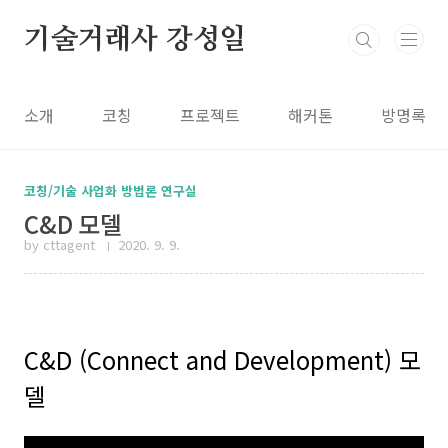
본문 바로가기
기술거래사 강성일
소개
코칭
프로젝트
해커톤
방명록
코칭/기술 사업화 방법론 연구실
C&D 모델
by cttagent
2020. 9. 9.
C&D (Connect and Development) 모
델