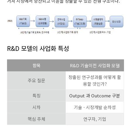
거쳐 시장에서 양산되고 이윤을 창출할 수 있는 선형 구조이다.
R&D 모델의 사업화 특성
항목
R&D 기술이전 사업화 모델
창출된 연구성과를 어떻게 활
주요 질문
용할 것인가?
특징
Output 과 Outcome 구분
시차
기술 - 시장개발 순차성
핵심 주체
연구자, 기업