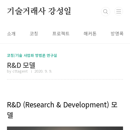
본문 바로가기
기술거래사 강성일
소개
코칭
프로젝트
해커톤
방명록
코칭/기술 사업화 방법론 연구실
R&D 모델
by cttagent
2020. 9. 9.
R&D (Research & Development) 모
델